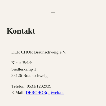
Zum
Inhalt
springen
Kontakt
DER CHOR Braunschweig e.V.
Klaus Belch
Siedlerkamp 1
38126 Braunschweig
Telefon: 0531/1232939
E-Mail:
DERCHOR(at)web.de